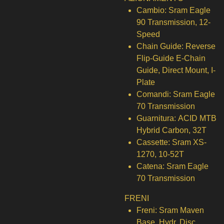
Cambio:
Sram Eagle
90 Transmission, 12-
Speed
Chain Guide:
Reverse
Flip-Guide E-Chain
Guide, Direct Mount, I-
Plate
Comandi:
Sram Eagle
70 Transmission
Guarnitura:
ACID MTB
Hybrid Carbon, 32T
Cassette:
Sram XS-
1270, 10-52T
Catena:
Sram Eagle
70 Transmission
FRENI
Freni:
Sram Maven
Base, Hydr. Disc