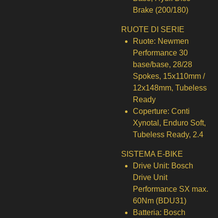
Brake (200/180)
RUOTE DI SERIE
Ruote:
Newmen
Performance 30
base/base, 28/28
Spokes, 15x110mm /
12x148mm, Tubeless
Ready
Coperture:
Conti
Xynotal, Enduro Soft,
Tubeless Ready, 2.4
SISTEMA E-BIKE
Drive Unit:
Bosch
Drive Unit
Performance SX max.
60Nm (BDU31)
Batteria:
Bosch