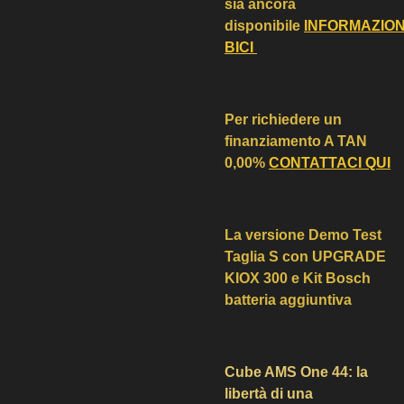
sia ancora
disponibile
INFORMAZIO
BICI
Per richiedere un
finanziamento A TAN
0,00%
CONTATTACI QUI
La versione Demo Test
Taglia S con UPGRADE
KIOX 300 e Kit Bosch
batteria aggiuntiva
Cube AMS One 44: la
libertà di una