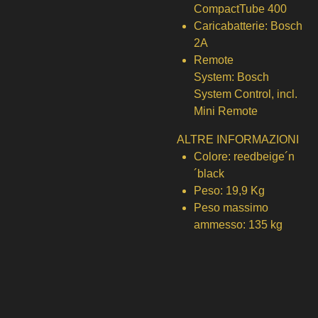
CompactTube 400
Caricabatterie:
Bosch
2A
Remote
System:
Bosch
System Control, incl.
Mini Remote
ALTRE INFORMAZIONI
Colore:
reedbeige´n
´black
Peso:
19,9 Kg
Peso massimo
ammesso:
135 kg