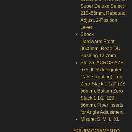
Super Deluxe Select+,
210x55mm, Rebound
Adjust, 2-Position
Lever
Shock
Hardware:
Front:
30x8mm, Rear: DU-
Bushing 12.7mm
Sterzo:
ACROS AZF-
675, ICR (Integrated
Cable Routing), Top
Zero-Stack 1 1/2" (ZS
56mm), Bottom Zero-
Stack 1 1/2" (ZS
56mm), Fiber Inserts
for Angle Adjustment
Misure:
S, M, L, XL
EQUIPAGGIAMENTO