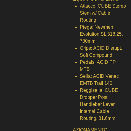
Attacco:
CUBE Stereo
Stem w/ Cable
Routing
Piega:
Newmen
Evolution SL 318.25,
780mm
Grips:
ACID Disrupt,
Soft Compound
Pedals:
ACID PP
MTB
Sella:
ACID Venec
EMTB Trail 140
Reggisella:
CUBE
Dropper Post,
Handlebar Lever,
Internal Cable
Routing, 31.6mm
AZIONAMENTO