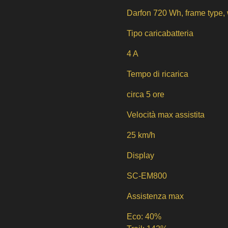
Darfon 720 Wh, frame type, 
Tipo caricabatteria
4 A
Tempo di ricarica
circa 5 ore
Velocità max assistita
25 km/h
Display
SC-EM800
Assistenza max
Eco: 40%