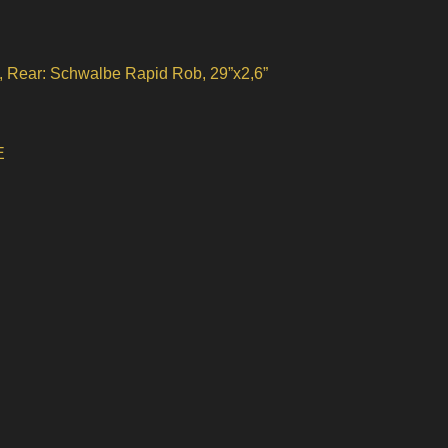
, Rear: Schwalbe Rapid Rob, 29”x2,6”
E