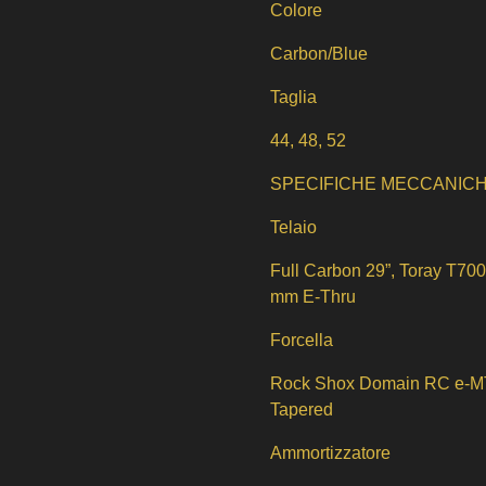
Colore
Carbon/Blue
Taglia
44, 48, 52
SPECIFICHE MECCANIC
Telaio
Full Carbon 29”, Toray T700
mm E-Thru
Forcella
Rock Shox Domain RC e-MTB
Tapered
Ammortizzatore