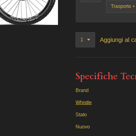
Aggiungi al ca
Specifiche Te
Brand
Whistle
Stato
Nuovo