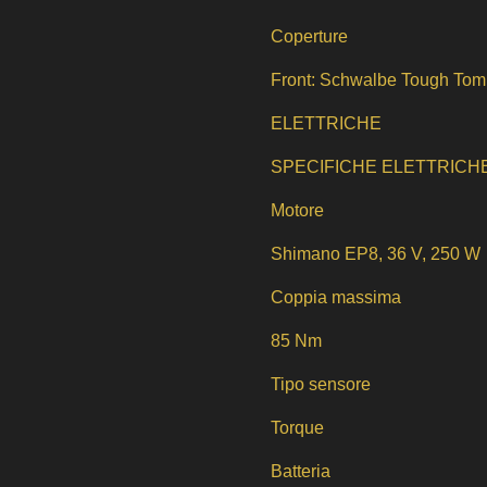
Coperture
Front: Schwalbe Tough Tom
ELETTRICHE
SPECIFICHE ELETTRICH
Motore
Shimano EP8, 36 V, 250 W
Coppia massima
85 Nm
Tipo sensore
Torque
Batteria