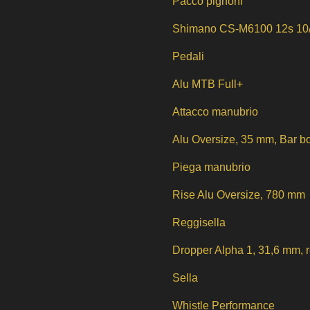
Pacco pignoni
Shimano CS-M6100 12s 10
Pedali
Alu MTB Full+
Attacco manubrio
Alu Oversize, 35 mm, Bar b
Piega manubrio
Rise Alu Oversize, 780 mm
Reggisella
Dropper Alpha 1, 31,6 mm, 
Sella
Whistle Performance