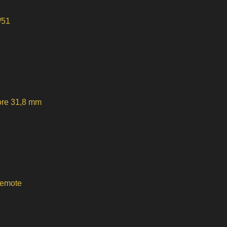
/51
ore 31,8 mm
remote