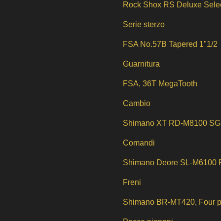
Rock Shox RS Deluxe Sele
Serie sterzo
FSA No.57B Tapered 1"1/2
Guarnitura
FSA, 36T MegaTooth
Cambio
Shimano XT RD-M8100 SG
Comandi
Shimano Deore SL-M6100 Rap
Freni
Shimano BR-MT420, Four p