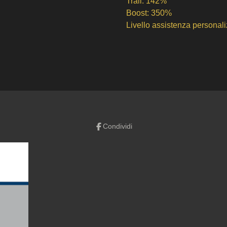
Trail: 142%
Boost: 350%
Livello assistenza person
Condividi