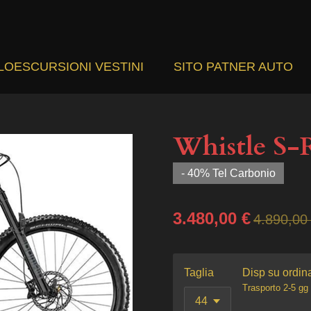
LOESCURSIONI VESTINI
SITO PATNER AUTO
Whistle S
- 40% Tel Carbonio
3.480,00 €
4.890,00
Taglia
Disp su ordin
Trasporto 2-5 gg