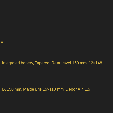
HE
, integrated battery, Tapered, Rear travel 150 mm, 12×148
, 150 mm, Maxle Lite 15×110 mm, DebonAir, 1.5