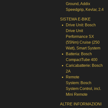
Ground, Addix
Speedgrip, Kevlar, 2.4
SISTEMA E-BIKE
Drive Unit:
Bosch
Drive Unit
Performance SX
(55Nm) Cruise (250
Watt), Smart System
Batteria:
Bosch
CompactTube 400
Caricabatterie:
Bosch
2A
Remote
System:
Bosch
System Control, incl.
Mini Remote
ALTRE INFORMAZIONI