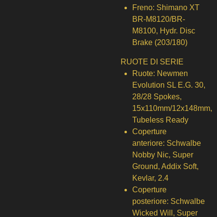
Freno:
Shimano XT
BR-M8120/BR-
M8100, Hydr. Disc
Brake (203/180)
RUOTE DI SERIE
Ruote:
Newmen
Evolution SL E.G. 30,
28/28 Spokes,
15x110mm/12x148mm,
Tubeless Ready
Coperture
anteriore:
Schwalbe
Nobby Nic, Super
Ground, Addix Soft,
Kevlar, 2.4
Coperture
posteriore:
Schwalbe
Wicked Will, Super