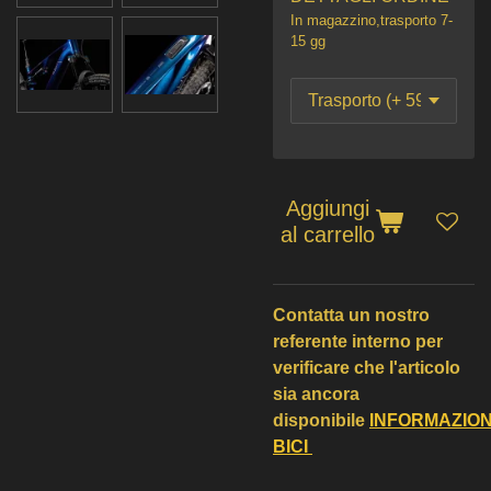
In magazzino,trasporto 7-
15 gg
Aggiungi
al carrello
Contatta un nostro
referente interno per
verificare che l'articolo
sia ancora
disponibile
INFORMAZIO
BICI