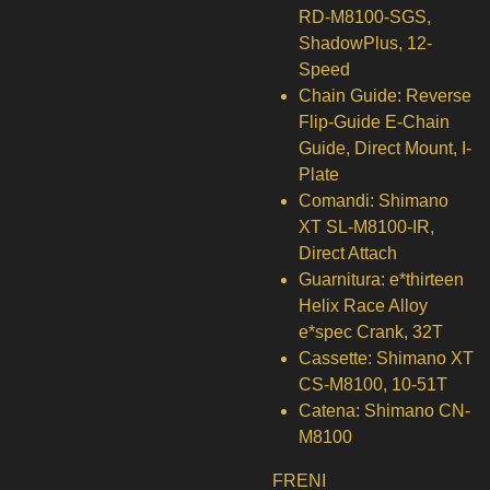
RD-M8100-SGS,
ShadowPlus, 12-
Speed
Chain Guide:
Reverse
Flip-Guide E-Chain
Guide, Direct Mount, I-
Plate
Comandi:
Shimano
XT SL-M8100-IR,
Direct Attach
Guarnitura:
e*thirteen
Helix Race Alloy
e*spec Crank, 32T
Cassette:
Shimano XT
CS-M8100, 10-51T
Catena:
Shimano CN-
M8100
FRENI