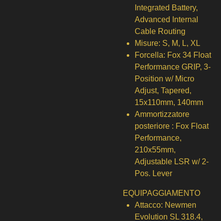
Integrated Battery,
Advanced Internal
Cable Routing
Misure:
S, M, L, XL
Forcella:
Fox 34 Float
Performance GRIP, 3-
Position w/ Micro
Adjust, Tapered,
15x110mm, 140mm
Ammortizzatore
posteriore :
Fox Float
Performance,
210x55mm,
Adjustable LSR w/ 2-
Pos. Lever
EQUIPAGGIAMENTO
Attacco:
Newmen
Evolution SL 318.4,