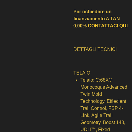
Per richiedere un
finanziamento A TAN
0,00%
CONTATTACI QUI
DETTAGLI TECNICI
TELAIO
Telaio:
C:68X®
Monocoque Advanced
Twin Mold
Technology, Effiecient
Trail Control, FSP 4-
Link, Agile Trail
Geometry, Boost 148,
UDH™, Fixed