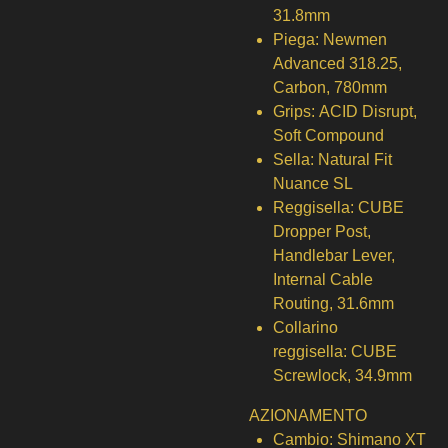
31.8mm
Piega:
Newmen
Advanced 318.25,
Carbon, 780mm
Grips:
ACID Disrupt,
Soft Compound
Sella:
Natural Fit
Nuance SL
Reggisella:
CUBE
Dropper Post,
Handlebar Lever,
Internal Cable
Routing, 31.6mm
Collarino
reggisella:
CUBE
Screwlock, 34.9mm
AZIONAMENTO
Cambio:
Shimano XT